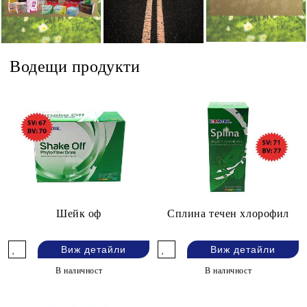
Водещи продукти
Шейк оф
Сплина течен хлорофил
Виж детайли
Виж детайли
В наличност
В наличност