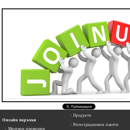
Продукти
Онлайн поръчки
Регистрационни пакети
Месечни промоции