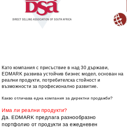
Като компания с присъствие в над 30 държави,
EDMARK развива устойчив бизнес модел, основан на
реални продукти, потребителска стойност и
възможности за професионално развитие.
Какво отличава една компания за директни продажби?
Има ли реални продукти?
Да. EDMARK предлага разнообразно
портфолио от продукти за ежедневен