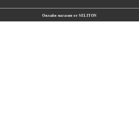
Онлайн магазин от SELITON