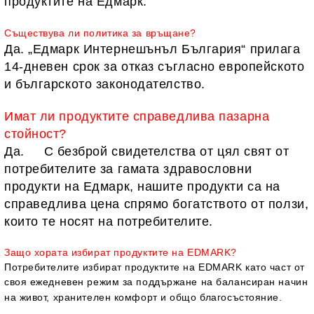
продуктите на Едмарк.
Съществува ли политика за връщане?
Да. „Едмарк Интернешънъл България“ прилага
14-дневен срок за отказ съгласно европейското
и българското законодателство.
Имат ли продуктите справедлива пазарна
стойност?
Да.
С безброй свидетелства от цял свят от
потребителите за гамата здравословни
продукти на Едмарк, нашите продукти са на
справедлива цена спрямо богатството от ползи,
които те носят на потребителите.
Защо хората избират продуктите на EDMARK?
Потребителите избират продуктите на EDMARK като част от
своя ежедневен режим за поддържане на балансиран начин
на живот, хранителен комфорт и общо благосъстояние.