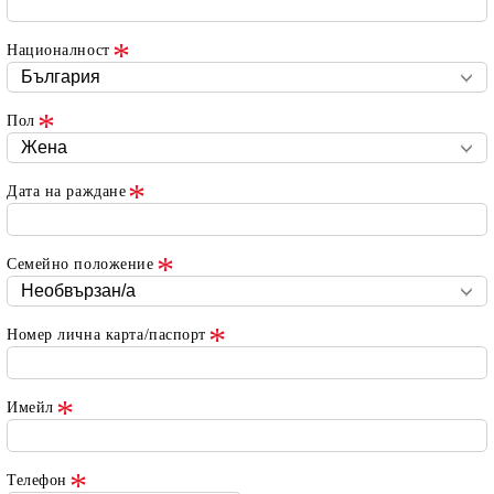
Националност
Пол
Дата на раждане
Семейно положение
Номер лична карта/паспорт
Имейл
Телефон