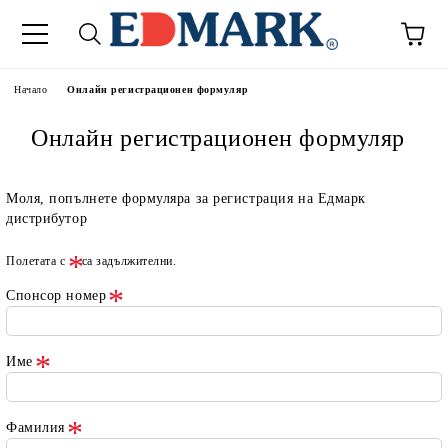
Начало
Онлайн регистрационен формуляр
Онлайн регистрационен формуляр
Моля, попълнете формуляра за регистрация на Едмарк
дистрибутор
Полетата с
са задължителни.
Спонсор номер
Име
Фамилия