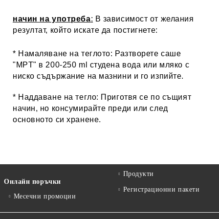
начин на употреба
:
В зависимост от желания
резултат, който искате да постигнете:
* Намаляване на теглото:
Разтворете саше
"MPT" в 200-250 ml студена вода или мляко с
ниско съдържание на мазнини и го изпийте.
* Наддаване на тегло:
Приготвя се по същият
начин, но консумирайте преди или след
основното си хранене.
Продукти
Онлайн поръчки
Регистрационни пакети
Месечни промоции