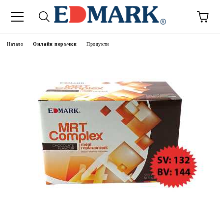
Начало
Онлайн поръчки
Продукти