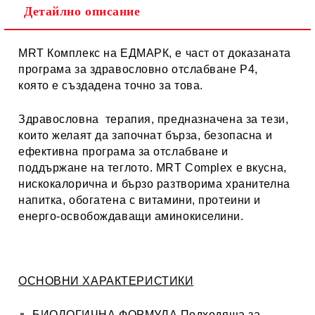
Детайлно описание
MRT Комплекс на ЕДМАРК, e част от доказаната
програма за здравословно отслабване P4,
която е създадена точно за това.
Здравословна терапия, предназначена за тези,
които желаят да започнат бърза, безопасна и
ефективна програма за отслабване и
поддържане на теглото. MRT Complex е вкусна,
нискокалорична и бързо разтворима хранителна
напитка, обогатена с витамини, протеини и
енерго-освобождаващи аминокиселини.
ОСНОВНИ ХАРАКТЕРИСТИКИ
БИОЛОГИЧНА ФОРМУЛА
Подходяща за